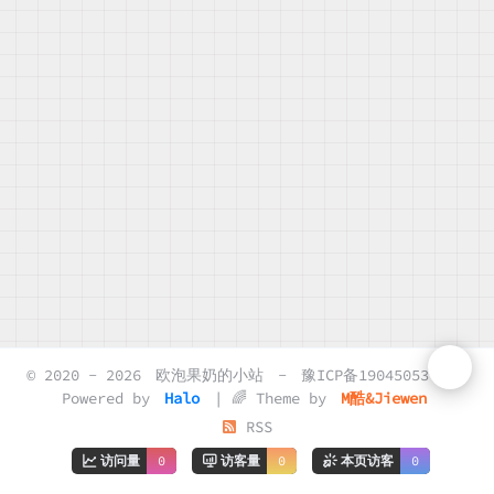
© 2020 - 2026
欧泡果奶的小站
-
豫ICP备19045053号-2
Powered by
Halo
| 🌈 Theme by
M酷&Jiewen
RSS
访问量
0
访客量
0
本页访客
0