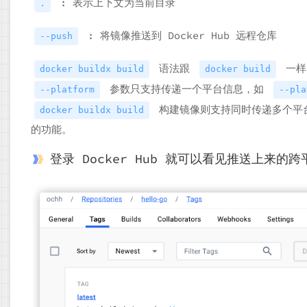
: 表示上下文为当前目录
.
: 将镜像推送到 Docker Hub 远程仓库
--push
语法跟
一样
docker buildx build
docker build
参数只支持传递一个平台信息，如
--platform
--pla
构建镜像则支持同时传递多个平
docker buildx build
的功能。
登录 Docker Hub 就可以看见推送上来的