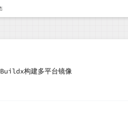
态
r Buildx构建多平台镜像