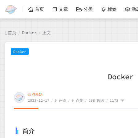
首页
文章
分类
标签
动
首页
正文
/
Docker
/
Docker
Docke
欧泡果奶
2023-12-17
/
0 评论
/
0 点赞
/
298 阅读
/
1173 字
简介