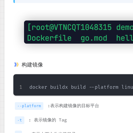
构建镜像
:表示构建镜像的目标平台
--platform
: 表示镜像的 Tag
-t