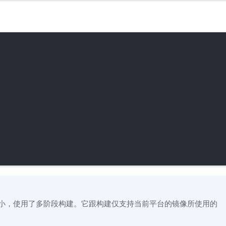
小，使用了多阶段构建。它跟构建仅支持当前平台的镜像所使用的