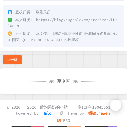
版权归属：
欧泡果奶
本文链接：
https://blog.bughole.cn/archives/LNr
lkEDM
许可协议：
本文使用《
署名-非商业性使用-相同方式共享 4.
0 国际 (CC BY-NC-SA 4.0)
》协议授权
上一篇
评论区
© 2020 - 2026
欧泡果奶的小站
-
豫ICP备19045053号-2
Powered by
Halo
| 🌈 Theme by
M酷&Jiewen
RSS