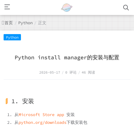
首页
正文
/
Python
/
Python
Python install manager的安装与配置
2026-05-17
/
0 评论
/
46 阅读
1. 安装
从
Microsoft Store app
安装
从
python.org/downloads
下载安装包