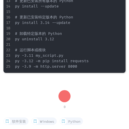
# 更新已安装所有版本的 Python

py install --update

# 更新已安装特定版本的 Python

py install 3.14 --update

# 卸载特定版本的 Python

py uninstall 3.12

# 运行脚本或模块

py -3.11 my_script.py

py -3.12 -m pip install requests

0
软件安装
Windows
Python