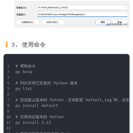
3. 使用命令
# 帮助命令

py help

# 列出所有已安装的 Python 版本

py list

# 安装默认版本的 Python，没有配置`default_tag`时，会安
py install default

# 安装特定版本的 Python

py install 3.12
