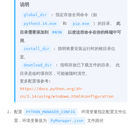
说明
: 指定存放全局命令 (如
global_dir
和
) 的目录。
此
python3.14.exe
pip.exe
目录需要添加到
以使这些命令在你的终端中可
PATH
用
。
: 指明将要安装运行时的根目录位
install_dir
置。
: 指明存放已下载文件的目录。 此
download_dir
目录是临时缓存区，可能被随时清空。
更多配置项参考:
https://docs.python.org/zh-
cn/3.14/using/windows.html#configuration
配置
环境变量指定配置文件位
PYTHON_MANAGER_CONFIG
置，环境变量值为
文件路径
PyManager.json