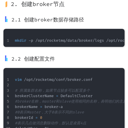
2. 创建broker节点
2.1 创建broker数据存储路径
mkdir
2.2 创建配置文件
vim
 /opt/rocketmq/conf/broker.conf

# 所属集群名称，如果节点较多可以配置多个
brokerClusterName 
=
#broker名称，master和slave使用相同的名称，表明他们的主从
brokerName 
=
#0表示Master，大于0表示不同的slave
brokerId 
=
0
#表示几点做消息删除动作，默认是凌晨4点