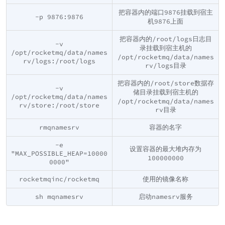
把容器内的端口9876挂载到宿主
-p 9876:9876
机9876上面
把容器内的/root/logs日志目
-v
录挂载到宿主机的
/opt/rocketmq/data/names
/opt/rocketmq/data/names
rv/logs:/root/logs
rv/logs目录
把容器内的/root/store数据存
-v
储目录挂载到宿主机的
/opt/rocketmq/data/names
/opt/rocketmq/data/names
rv/store:/root/store
rv目录
rmqnamesrv
容器的名字
-e
设置容器的最大堆内存为
"MAX_POSSIBLE_HEAP=10000
100000000
0000"
rocketmqinc/rocketmq
使用的镜像名称
sh mqnamesrv
启动namesrv服务