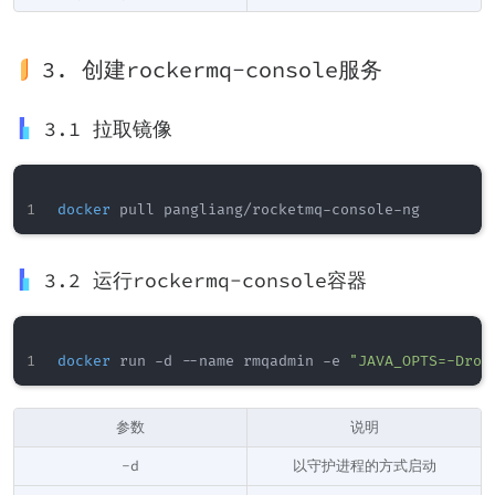
3. 创建rockermq-console服务
3.1 拉取镜像
docker
3.2 运行rockermq-console容器
docker
 run -d --name rmqadmin -e 
"JAVA_OPTS=-Droc
参数
说明
-d
以守护进程的方式启动