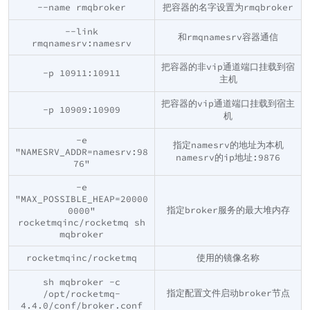
--name rmqbroker
把容器的名字设置为rmqbroker
--link
和rmqnamesrv容器通信
rmqnamesrv:namesrv
把容器的非vip通道端口挂载到宿
-p 10911:10911
主机
把容器的vip通道端口挂载到宿主
-p 10909:10909
机
-e
指定namesrv的地址为本机
"NAMESRV_ADDR=namesrv:98
namesrv的ip地址:9876
76"
-e
"MAX_POSSIBLE_HEAP=20000
指定broker服务的最大堆内存
0000"
rocketmqinc/rocketmq sh
mqbroker
rocketmqinc/rocketmq
使用的镜像名称
sh mqbroker -c
指定配置文件启动broker节点
/opt/rocketmq-
4.4.0/conf/broker.conf