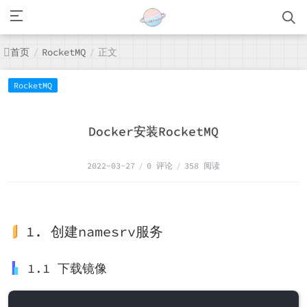
首页
正文
/
RocketMQ
/
RocketMQ
Docker安装RocketMQ
2022-03-27
/
0 评论
/
358 阅读
1. 创建namesrv服务
1.1 下载镜像