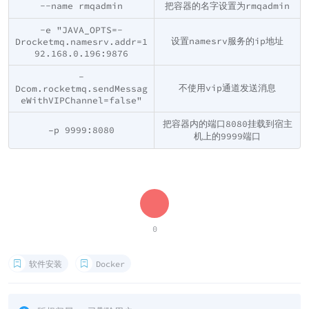
--name rmqadmin
把容器的名字设置为rmqadmin
-e "JAVA_OPTS=-
设置namesrv服务的ip地址
Drocketmq.namesrv.addr=1
92.168.0.196:9876
-
不使用vip通道发送消息
Dcom.rocketmq.sendMessag
eWithVIPChannel=false"
把容器内的端口8080挂载到宿主
–p 9999:8080
机上的9999端口
0
软件安装
Docker