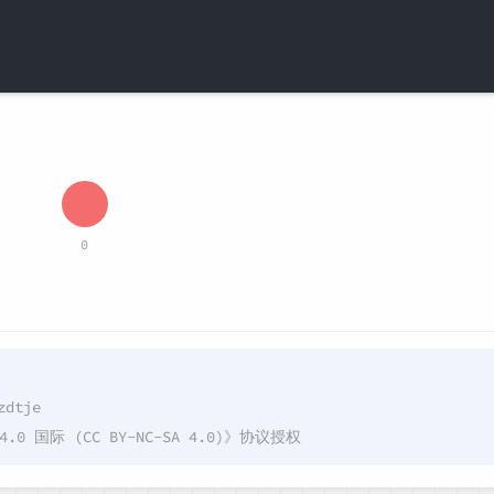
0
zdtje
国际 (CC BY-NC-SA 4.0)
》协议授权