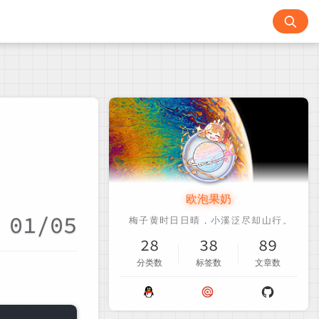
欧泡果奶
01/05
28
38
89
分类数
标签数
文章数