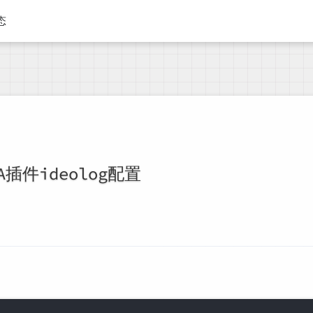
态
EA插件ideolog配置