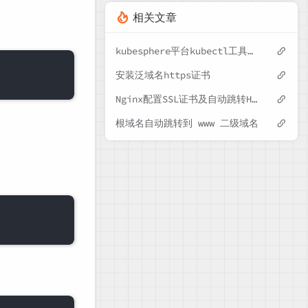
相关文章
kubesphere平台kubectl工具无法使用
安装泛域名https证书
Nginx配置SSL证书及自动跳转HTTPS
根域名自动跳转到 www 二级域名