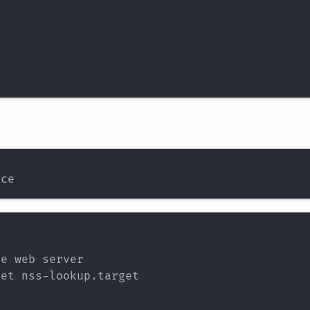
e web server

et nss-lookup.target
