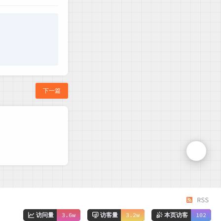
下一篇
RSS
访问量
3.6w
访客量
3.2w
本页访客
102