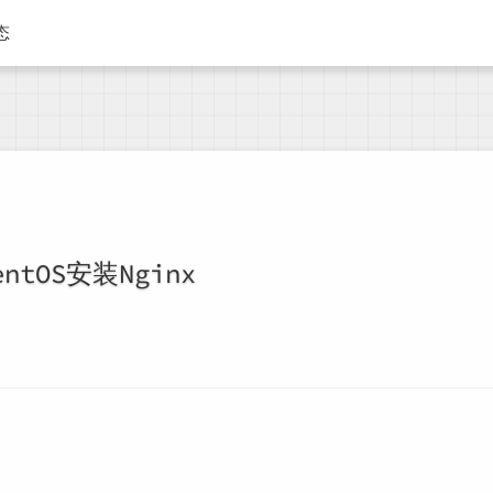
态
entOS安装Nginx