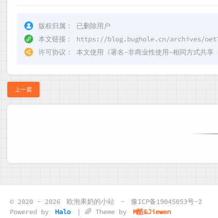
版权归属：
已删除用户
本文链接：
https://blog.bughole.cn/archives/oet
许可协议：
本文使用《
署名-非商业性使用-相同方式共享 4.0 
上一篇
© 2020 - 2026
欧泡果奶的小站
-
豫ICP备19045053号-2
Powered by
Halo
| 🌈 Theme by
M酷&Jiewen