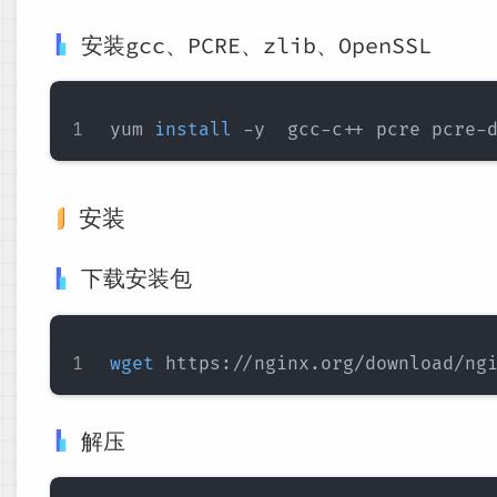
安装gcc、PCRE、zlib、OpenSSL
yum 
install
安装
下载安装包
wget
解压