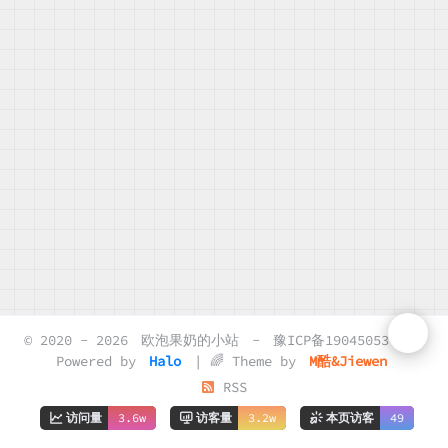
© 2020 - 2026
欧泡果奶的小站
-
豫ICP备19045053号-2
Powered by
Halo
| 🌈 Theme by
M酷&Jiewen
RSS
访问量
3.6w
访客量
3.2w
本页访客
49