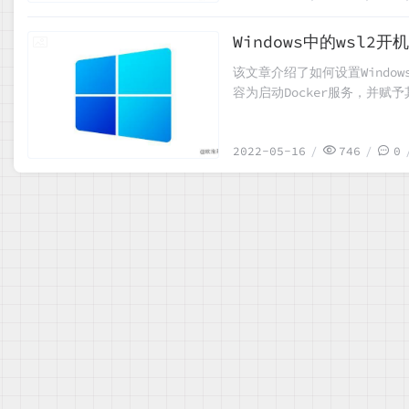
Windows中的wsl2
2022-05-16
该文章介绍了如何设置Windows 
容为启动Docker服务，并赋予
`linux-start.vbs`
动启动的用户。
2022-05-16
746
0