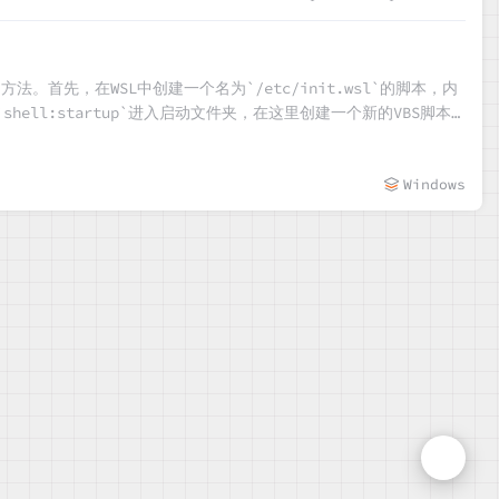
运行的方法。首先，在WSL中创建一个名为`/etc/init.wsl`的脚本，内
shell:startup`进入启动文件夹，在这里创建一个新的VBS脚本
创建的脚本。此方法适用于希望其Linux子系统服务随Windows开机而自
Windows