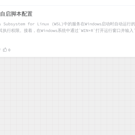
开机自启脚本配置
Subsystem for Linux (WSL)中的服务在Windows启动时自动
其执行权限。接着，在Windows系统中通过`WIN+R`打开运行窗口并输入`
，其功能是调用WSL中的指定子系统（如Ubuntu）以root用户身份运行之前
0