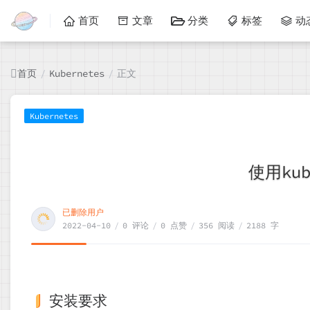
首页
文章
分类
标签
动
首页
正文
/
Kubernetes
/
Kubernetes
使用ku
已删除用户
2022-04-10
/
0 评论
/
0 点赞
/
356 阅读
/
2188 字
安装要求