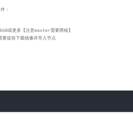
条件：
30GB或更多【注意master需要两核】
需要提前下载镜像并导入节点