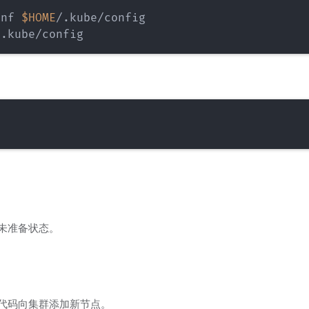
onf 
$HOME
于未准备状态。
面的代码向集群添加新节点。