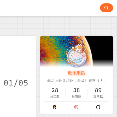
欧泡果奶
01/05
28
38
89
分类数
标签数
文章数