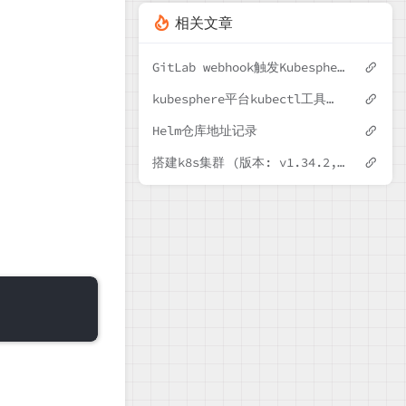
相关文章
GitLab webhook触发Kubesphere Devops报错403未授权
kubesphere平台kubectl工具无法使用
Helm仓库地址记录
搭建k8s集群 (版本: v1.34.2, 容器使用docker)