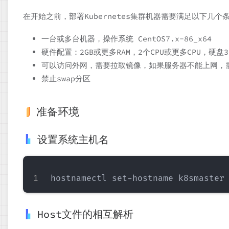
在开始之前，部署Kubernetes集群机器需要满足以下几个
一台或多台机器，操作系统 CentOS7.x-86_x64
硬件配置：2GB或更多RAM，2个CPU或更多CPU，硬盘
可以访问外网，需要拉取镜像，如果服务器不能上网，
禁止swap分区
准备环境
设置系统主机名
Host文件的相互解析