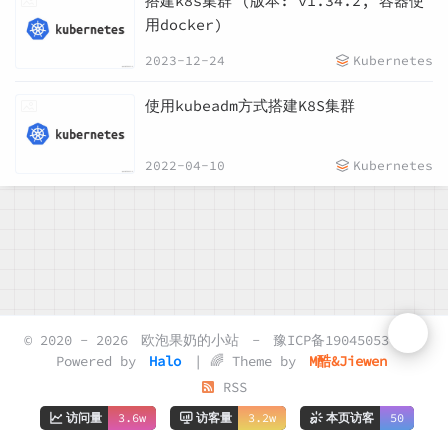
搭建k8s集群 (版本: v1.34.2, 容器使
用docker)
2023-12-24
Kubernetes
使用kubeadm方式搭建K8S集群
2022-04-10
Kubernetes
© 2020 - 2026
欧泡果奶的小站
-
豫ICP备19045053号-2
Powered by
Halo
| 🌈 Theme by
M酷&Jiewen
RSS
访问量
3.6w
访客量
3.2w
本页访客
50