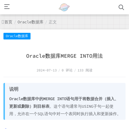
首页
Oracle数据库
正文
/
/
Oracle数据库
Oracle数据库MERGE INTO用法
2024-07-13
/
0 评论
/
133 阅读
说明
Oracle数据库中的MERGE INTO语句用于将数据合并（‌插入、‌
更新或删除）‌到目标表
。‌这个语句通常与USING子句一起使
用，‌允许在一个SQL语句中对一个表同时执行插入和更新操作。‌