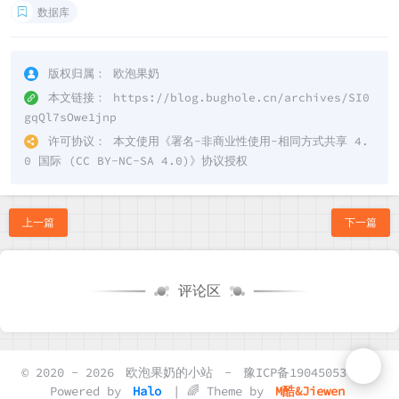
数据库
版权归属：
欧泡果奶
本文链接：
https://blog.bughole.cn/archives/SI0
gqQl7sOwe1jnp
许可协议：
本文使用《
署名-非商业性使用-相同方式共享 4.
0 国际 (CC BY-NC-SA 4.0)
》协议授权
上一篇
下一篇
评论区
© 2020 - 2026
欧泡果奶的小站
-
豫ICP备19045053号-2
Powered by
Halo
| 🌈 Theme by
M酷&Jiewen