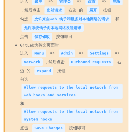
进入
=>
=>
=>
菜单
管理员
设置
网络
，然后点击
右边 的
按钮
出站请求
展开
勾选
和
允许来自web 钩子和服务对本地网络的请求
允许系统钩子向本地网络发送请求
点击
按钮即可
保存修改
GitLab为英文页面时：
进入
=>
=>
=>
Menu
Admin
Settings
，然后点击
右
Network
Outbound requests
边 的
按钮
expand
勾选
Allow requests to the local network from
web hooks and services
和
Allow requests to the local network from
system hooks
点击
按钮即可
Save Changes