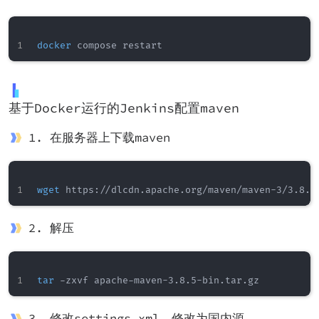
docker
基于Docker运行的Jenkins配置maven
1. 在服务器上下载maven
wget
2. 解压
tar
3. 修改settings.xml，修改为国内源