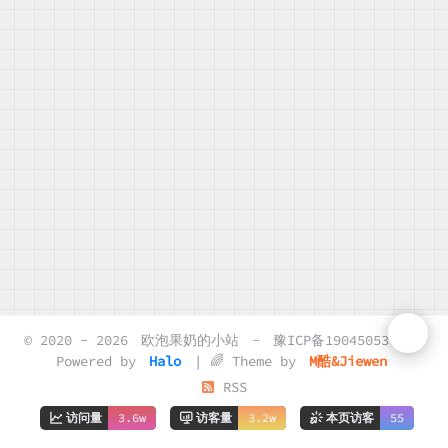
© 2020 - 2026
欧泡果奶的小站
-
豫ICP备19045053号-2
Powered by
Halo
| 🌈 Theme by
M酷&Jiewen
RSS
访问量
3.6w
访客量
3.2w
本页访客
55