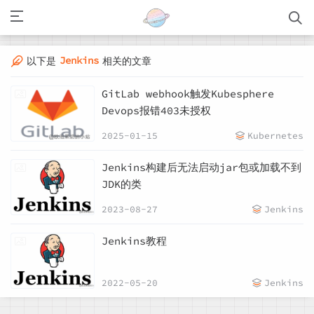
Jenkins
以下是
相关的文章
GitLab webhook触发Kubesphere
Devops报错403未授权
2025-01-15
Kubernetes
Jenkins构建后无法启动jar包或加载不到
JDK的类
2023-08-27
Jenkins
Jenkins教程
2022-05-20
Jenkins