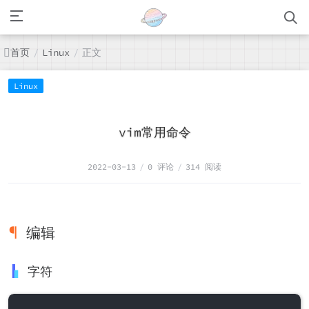
首页
正文
/
Linux
/
Linux
vim常用命令
2022-03-13
/
0 评论
/
314 阅读
编辑
字符