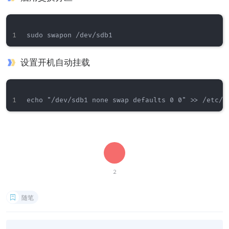
设置开机自动挂载
2
随笔