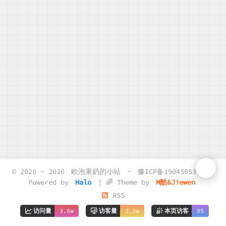
© 2020 - 2026
欧泡果奶的小站
-
豫ICP备19045053号-2
Powered by
Halo
| 🌈 Theme by
M酷&Jiewen
RSS
访问量
3.6w
访客量
3.2w
本页访客
95