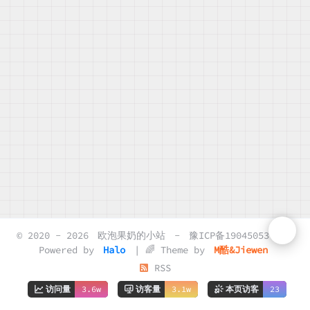
© 2020 - 2026
欧泡果奶的小站
-
豫ICP备19045053号-2
Powered by
Halo
| 🌈 Theme by
M酷&Jiewen
RSS
访问量
3.6w
访客量
3.1w
本页访客
23