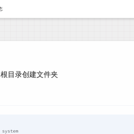
态
ac根目录创建文件夹
system