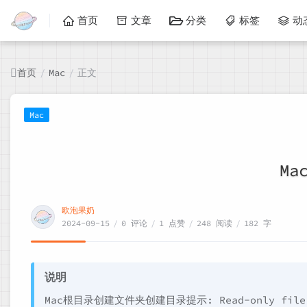
首页
文章
分类
标签
动
首页
正文
/
Mac
/
Mac
M
欧泡果奶
2024-09-15
/
0 评论
/
1 点赞
/
248 阅读
/
182 字
说明
Mac根目录创建文件夹创建目录提示: Read-only file 