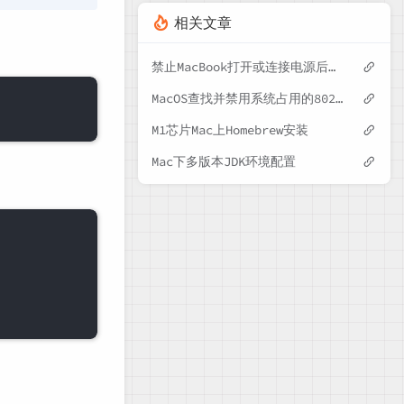
相关文章
禁止MacBook打开或连接电源后自动开机
MacOS查找并禁用系统占用的8021端口
M1芯片Mac上Homebrew安装
Mac下多版本JDK环境配置