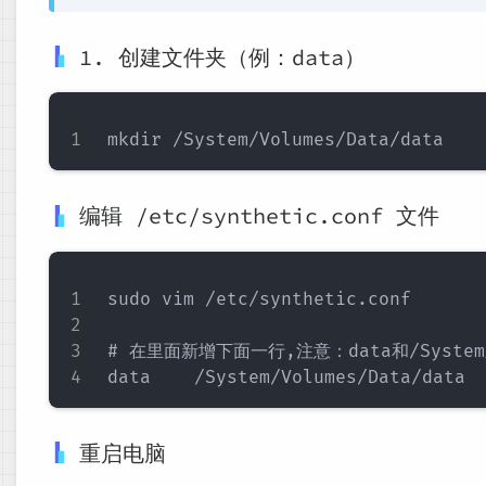
1. 创建文件夹（例：data）
编辑 /etc/synthetic.conf 文件
sudo vim /etc/synthetic.conf

# 在里面新增下面一行,注意：data和/Syste
重启电脑