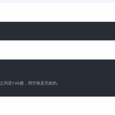
m之间是tab建，用空格是无效的。
