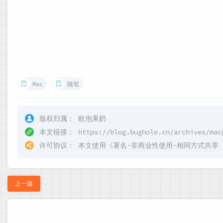
Mac
随笔
版权归属：
欧泡果奶
本文链接：
https://blog.bughole.cn/archives/mac
许可协议：
本文使用《
署名-非商业性使用-相同方式共享 4.0 
上一篇