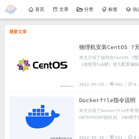
首页
文章
分类
标签
动
最新文章
物理机安装CentOS 
2022-05-20
本文介绍了如何在CentOS 
（或使用tab键）进入配置编辑模
inst.stage2=hd:/d
标识符，可以参考提供的截图指
2022-05-20
462
0
终能够成功加载到安装界面继
Dockerfile指令说明
2022-05-16
本文介绍了Dockerfile中常用
ENTRYPOINT的区别。CM
令，但允许用户在运行时追加
证了它们的行为差异：CMD在遇
2022-05-16
531
0
行。